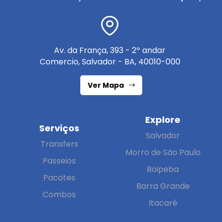
Av. da França, 393 - 2º andar
Comercio, Salvador - BA, 40010-000
Ver Mapa
Explore
Serviços
Salvador
Transfers
Morro de São Paulo
Passeios
Boipeba
Pacotes
Barra Grande
Combos
Itacaré