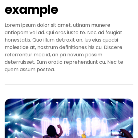
example
Lorem ipsum dolor sit amet, utinam munere
antiopam vel ad. Qui eros iusto te. Nec ad feugiat
honestatis. Quo illum detraxit an. Ius eius quodsi
molestiae at, nostrum definitiones his cu. Discere
referrentur mea id, an pri novum possim
deterruisset. Eum oratio reprehendunt cu. Nec te
quem assum postea.