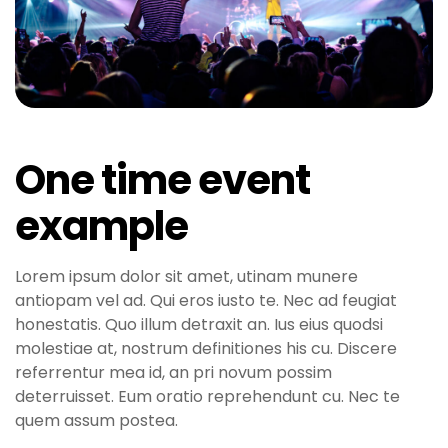
One time event
example
Lorem ipsum dolor sit amet, utinam munere
antiopam vel ad. Qui eros iusto te. Nec ad feugiat
honestatis. Quo illum detraxit an. Ius eius quodsi
molestiae at, nostrum definitiones his cu. Discere
referrentur mea id, an pri novum possim
deterruisset. Eum oratio reprehendunt cu. Nec te
quem assum postea.