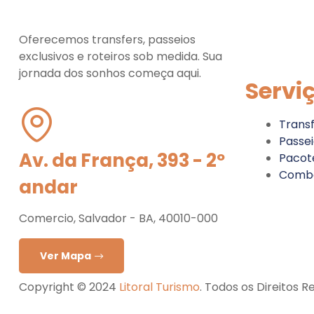
Oferecemos transfers, passeios
exclusivos e roteiros sob medida. Sua
jornada dos sonhos começa aqui.
Servi
Trans
Passei
Av. da França, 393 - 2º
Pacot
Comb
andar
Comercio, Salvador - BA, 40010-000
Ver Mapa
Copyright © 2024
Litoral Turismo
. Todos os Direitos R