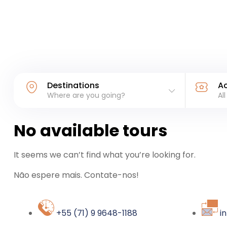
Destinations
Ac
Where are you going?
All
No available tours
It seems we can’t find what you’re looking for.
Não espere mais. Contate-nos!
+55 (71) 9 9648-1188
i