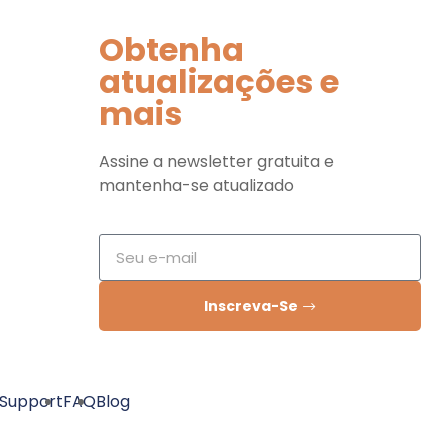
Obtenha
atualizações e
mais
Assine a newsletter gratuita e
mantenha-se atualizado
Inscreva-Se
Support
FAQ
Blog