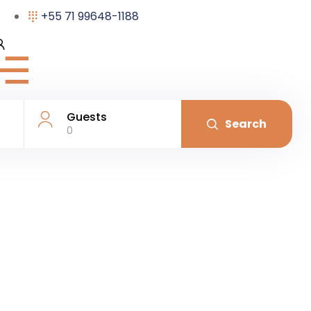
+55 71 99648-1188
Guests
Search
0