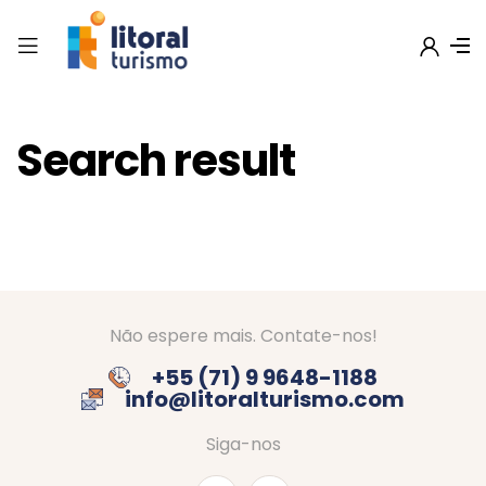
Search result
Não espere mais. Contate-nos!
+55 (71) 9 9648-1188
info@litoralturismo.com
Siga-nos